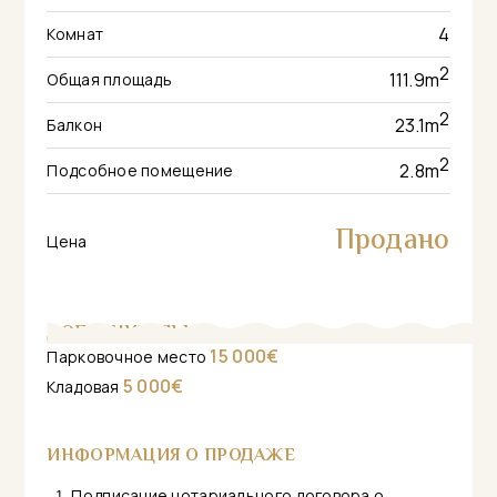
4
Комнат
2
111.9
m
Общая площадь
2
23.1
m
Балкон
2
2.8
m
Подсобное помещение
Продано
Цена
ДОПОЛНИТЕЛЬНО
15 000€
Парковочное место
5 000€
Кладовая
ИНФОРМАЦИЯ О ПРОДАЖЕ
Подписание нотариального договора о