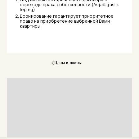
переходе права собственности (Asjaõiguslik
leping)
Бронирование гарантирует приоритетное
право на приобретение выбранной Вами
квартиры
Цены и планы