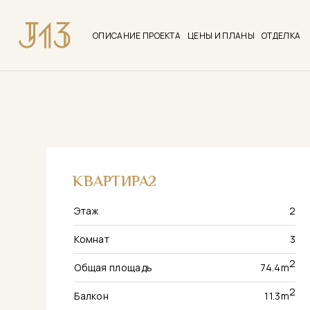
ОПИСАНИЕ ПРОЕКТА
ЦЕНЫ И ПЛАНЫ
ОТДЕЛКА
КВАРТИРА
2
Этаж
2
Комнат
3
2
Общая площадь
74.4
m
2
Балкон
11.3
m