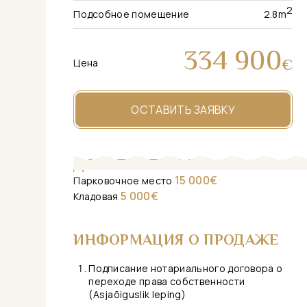
2
Подсобное помещение
2.8
m
334 900
€
Цена
ОСТАВИТЬ ЗАЯВКУ
ДОПОЛНИТЕЛЬНО
15 000€
Парковочное место
5 000€
Кладовая
ИНФОРМАЦИЯ О ПРОДАЖЕ
Подписание нотариального договора о
переходе права собственности
(Asjaõiguslik leping)